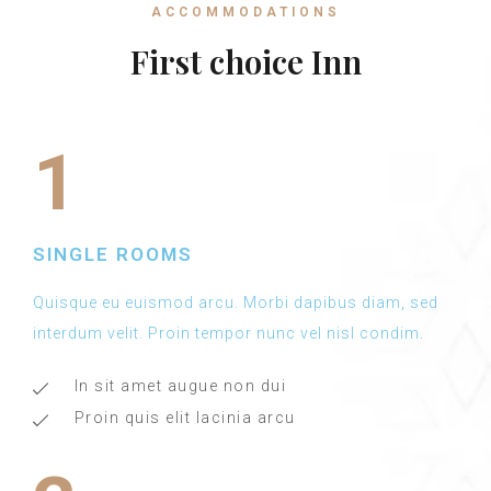
ACCOMMODATIONS
First choice Inn
1
SINGLE ROOMS
Quisque eu euismod arcu. Morbi dapibus diam, sed
interdum velit. Proin tempor nunc vel nisl condim.
In sit amet augue non dui
Proin quis elit lacinia arcu