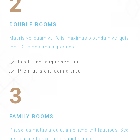
2
DOUBLE ROOMS
Mauris vel quam vel felis maximus bibendum vel quis
erat. Duis accumsan posuere.
In sit amet augue non dui
Proin quis elit lacinia arcu
3
FAMILY ROOMS
Phasellus mattis arcu ut ante hendrerit faucibus. Sed
tristique justo sed nunc sagittis, nec.