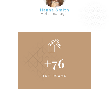
Hanna Smith
Hotel manager
+
76
TOT. ROOMS