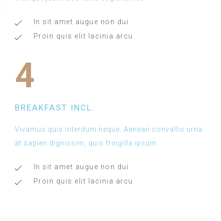
In sit amet augue non dui
Proin quis elit lacinia arcu
4
BREAKFAST INCL.
Vivamus quis interdum neque. Aenean convallis urna
at sapien dignissim, quis fringilla ipsum.
In sit amet augue non dui
Proin quis elit lacinia arcu