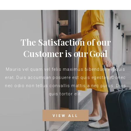
The Satisfaction of our
Customer is our Goal
Mauris vel quam vel felis maximus bibendum vel quis
erat. Duis accumsan posuere est quis egestas. Donec
nec odio non tellus convallis mattis a nec purus. Duis
quis tortor elit.
VIEW ALL